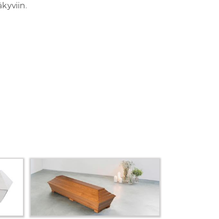
kyviin.