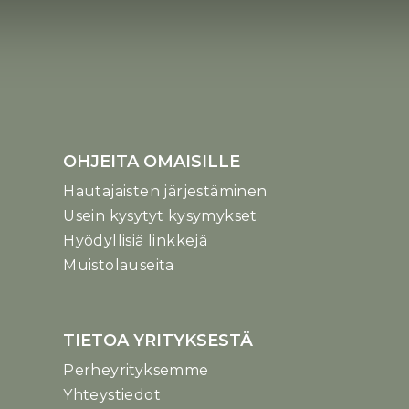
OHJEITA OMAISILLE
Hautajaisten järjestäminen
Usein kysytyt kysymykset
Hyödyllisiä linkkejä
Muistolauseita
TIETOA YRITYKSESTÄ
Perheyrityksemme
Yhteystiedot