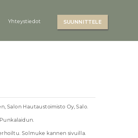
Yhteystiedot
SUUNNITTELE
, Salon Hautaustoimisto Oy, Salo.
Punkalaidun.
verhoiltu. Solmuke kannen sivuilla.