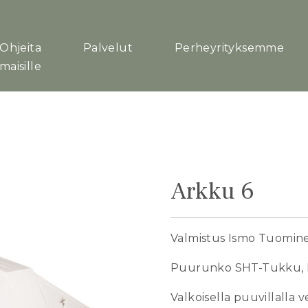
Ohjeita
Palvelut
Perheyrityksemme
maisille
Arkku 6
Valmistus Ismo Tuominen
Puurunko SHT-Tukku, 
Valkoisella puuvillalla 