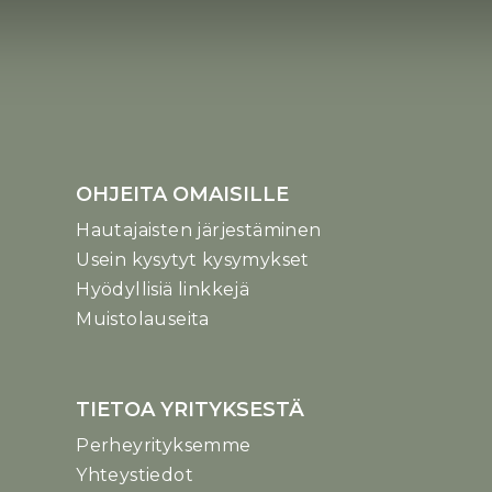
OHJEITA OMAISILLE
Hautajaisten järjestäminen
Usein kysytyt kysymykset
Hyödyllisiä linkkejä
Muistolauseita
TIETOA YRITYKSESTÄ
Perheyrityksemme
Yhteystiedot