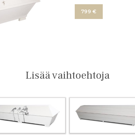
799 €
Lisää vaihtoehtoja