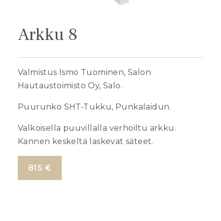
Arkku 8
Valmistus Ismo Tuominen, Salon
Hautaustoimisto Oy, Salo.
Puurunko SHT-Tukku, Punkalaidun.
Valkoisella puuvillalla verhoiltu arkku.
Kannen keskeltä laskevat säteet.
815 €