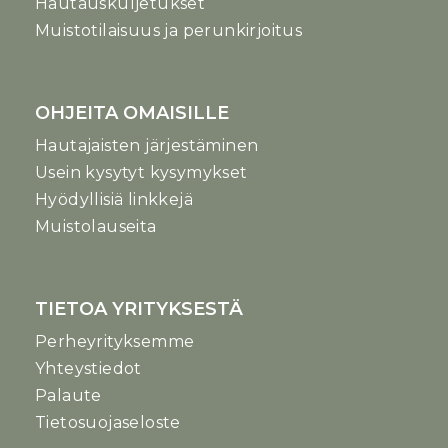
Hautauskuljetukset
Muistotilaisuus ja perunkirjoitus
OHJEITA OMAISILLE
Hautajaisten järjestäminen
Usein kysytyt kysymykset
Hyödyllisiä linkkejä
Muistolauseita
TIETOA YRITYKSESTÄ
Perheyrityksemme
Yhteystiedot
Palaute
Tietosuojaseloste