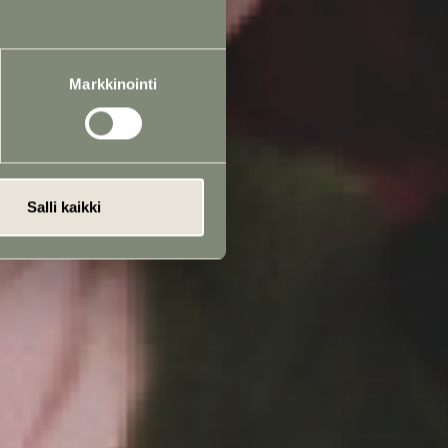
Markkinointi
Salli kaikki