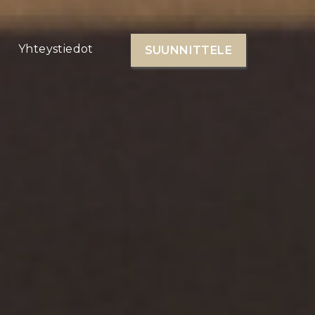
Yhteystiedot
SUUNNITTELE