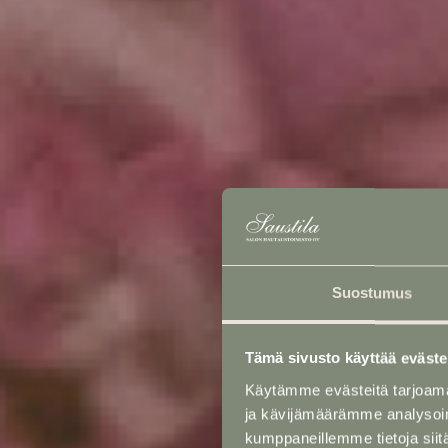
Suostumus
Tämä sivusto käyttää eväste
Käytämme evästeitä tarjoama
ja kävijämäärämme analysoim
kumppaneillemme tietoja siitä