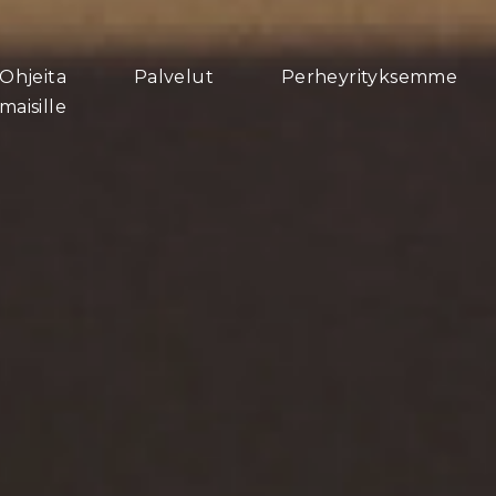
Ohjeita
Palvelut
Perheyrityksemme
maisille