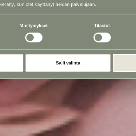
n kerätty, kun olet käyttänyt heidän palvelujaan.
Mieltymykset
Tilastot
Hautajaiskukat
Salli valinta