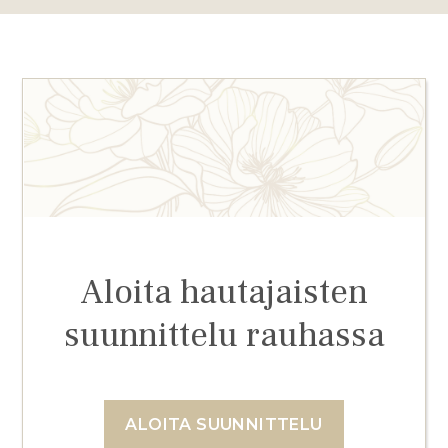
Aloita hautajaisten
suunnittelu rauhassa
ALOITA SUUNNITTELU