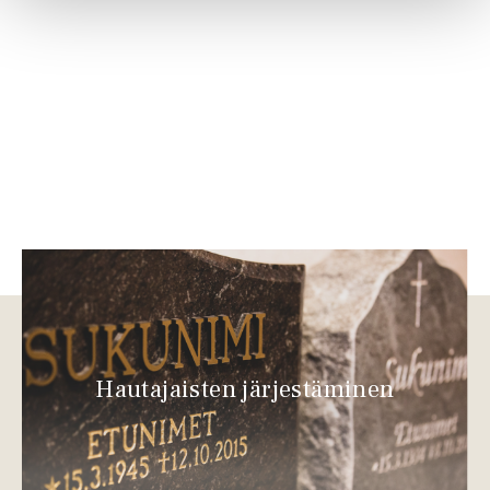
Hautajaisten järjestäminen