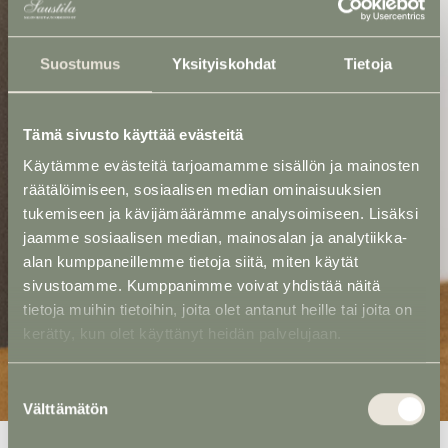
Suostumus
Yksityiskohdat
Tietoja
Tämä sivusto käyttää evästeitä
Käytämme evästeitä tarjoamamme sisällön ja mainosten
räätälöimiseen, sosiaalisen median ominaisuuksien
tukemiseen ja kävijämäärämme analysoimiseen. Lisäksi
jaamme sosiaalisen median, mainosalan ja analytiikka-
alan kumppaneillemme tietoja siitä, miten käytät
sivustoamme. Kumppanimme voivat yhdistää näitä
tietoja muihin tietoihin, joita olet antanut heille tai joita on
kerätty, kun olet käyttänyt heidän palvelujaan.
Suostumuksen
Välttämätön
valinta