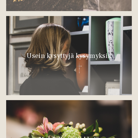
Usein kysyttyjä kysymyksiä